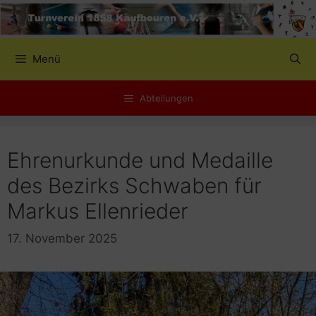
Zum
Inhalt
springen
Menü
Abteilungen
Ehrenurkunde und Medaille
des Bezirks Schwaben für
Markus Ellenrieder
17. November 2025