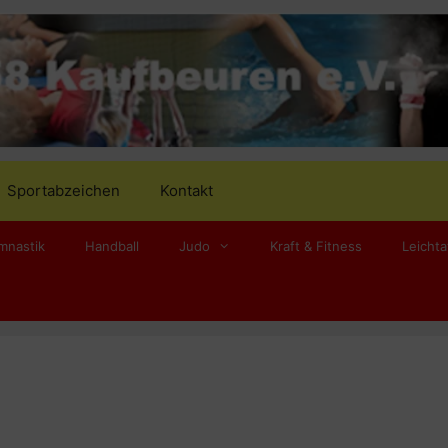
Sportabzeichen
Kontakt
mnastik
Handball
Judo
Kraft & Fitness
Leichta