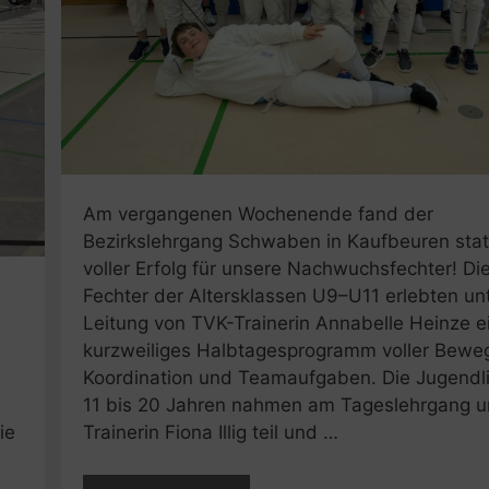
Am vergangenen Wochenende fand der
Bezirkslehrgang Schwaben in Kaufbeuren statt
voller Erfolg für unsere Nachwuchsfechter! Di
Fechter der Altersklassen U9–U11 erlebten un
Leitung von TVK-Trainerin Annabelle Heinze e
kurzweiliges Halbtagesprogramm voller Bewe
Koordination und Teamaufgaben. Die Jugendl
11 bis 20 Jahren nahmen am Tageslehrgang u
ie
Trainerin Fiona Illig teil und …