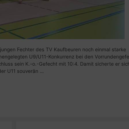
 jungen Fechter des TV Kaufbeuren noch einmal starke
mmengelegten U9/U11-Konkurrenz bei den Vorrundengef
uss sein K.-o.-Gefecht mit 10:4. Damit sicherte er sic
 der U11 souverän …