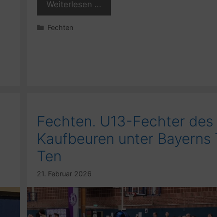
Weiterlesen …
Kategorien
Fechten
Fechten. U13-Fechter des
Kaufbeuren unter Bayerns
Ten
21. Februar 2026