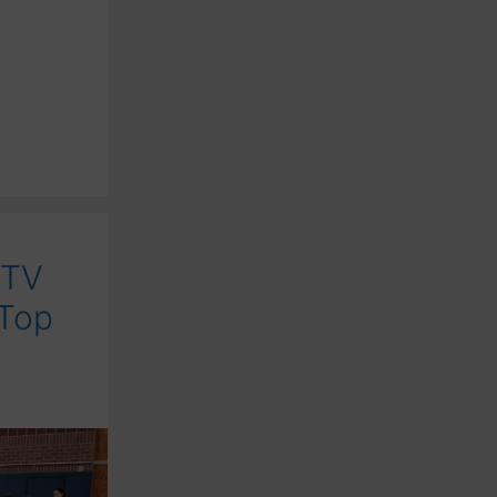
 TV
 Top