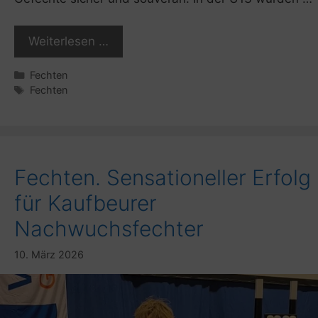
Weiterlesen …
Kategorien
Fechten
Schlagwörter
Fechten
Fechten. Sensationeller Erfolg
für Kaufbeurer
Nachwuchsfechter
10. März 2026