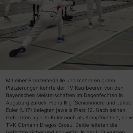
Mit einer Bronzemedaille und mehreren guten
Platzierungen kehrte der TV Kaufbeuren von den
Bayerischen Meisterschaften im Degenfechten in
Augsburg zurück. Fiona Illig (Seniorinnen) und Jakob
Euler (U17) belegten jeweils Platz 12. Nach seinen
Gefechten agierte Euler noch als Kampfrichterz, so w
TVK-Obmann Dragos Grosu. Beide leiteten die
Gefechte sicher und souverän. In der U13 wurden …