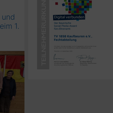
 und
eim 1.