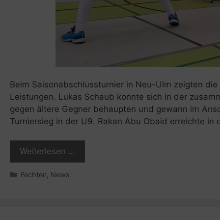
Beim Saisonabschlussturnier in Neu-Ulm zeigten die
Leistungen. Lukas Schaub konnte sich in der zusa
gegen ältere Gegner behaupten und gewann im Anschl
Turniersieg in der U9. Rakan Abu Obaid erreichte in
Weiterlesen …
Kategorien
Fechten
,
News