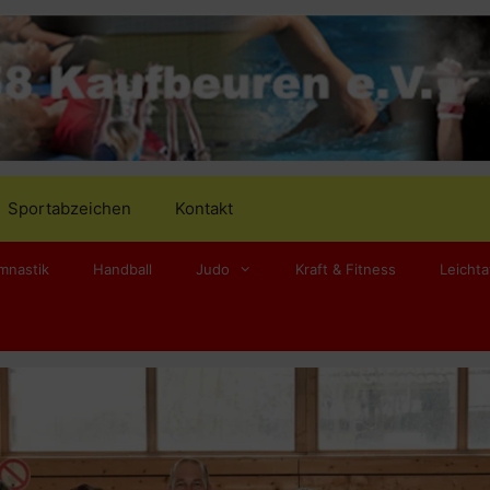
Sportabzeichen
Kontakt
mnastik
Handball
Judo
Kraft & Fitness
Leichta