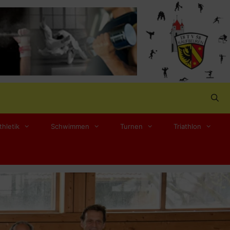
thletik
Schwimmen
Turnen
Triathlon