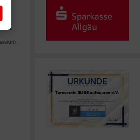
nasium