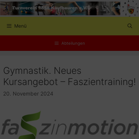
Zum
Inhalt
springen
Menü
Abteilungen
Gymnastik. Neues
Kursangebot – Faszientraining!
20. November 2024