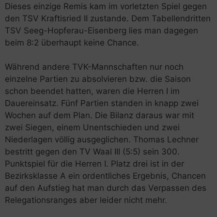
Dieses einzige Remis kam im vorletzten Spiel gegen
den TSV Kraftisried II zustande. Dem Tabellendritten
TSV Seeg-Hopferau-Eisenberg lies man dagegen
beim 8:2 überhaupt keine Chance.
Während andere TVK-Mannschaften nur noch
einzelne Partien zu absolvieren bzw. die Saison
schon beendet hatten, waren die Herren I im
Dauereinsatz. Fünf Partien standen in knapp zwei
Wochen auf dem Plan. Die Bilanz daraus war mit
zwei Siegen, einem Unentschieden und zwei
Niederlagen völlig ausgeglichen. Thomas Lechner
bestritt gegen den TV Waal III (5:5) sein 300.
Punktspiel für die Herren I. Platz drei ist in der
Bezirksklasse A ein ordentliches Ergebnis, Chancen
auf den Aufstieg hat man durch das Verpassen des
Relegationsranges aber leider nicht mehr.