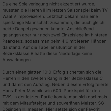
Da eine Spielverlegung nicht akzeptiert wurde,
mussten die Herren II im letzten Saisonspiel beim TV
Waal V improvisieren. Letztlich bekam man eine
spielfähige Mannschaft zusammen, die auch gleich
beide Doppel gewinnen konnte. Anschließend
gelangen aber nur noch zwei Einzelsiege im hinteren
Paarkreuz, sodass man beim 4:6 mit leeren Händen
da stand. Auf die Tabellensituation in der
Bezirksklasse B hatte diese Niederlage keine
Auswirkungen.
Durch einen glatten 10:0-Erfolg sicherten sich die
Herren III den zweiten Rang in der Bezirksklasse C
und damit den Aufstieg. Neben diesem Erfolg feierte
Hans-Peter Mastnik sein 600. Punktspiel für den
TVK. In der letzten Partie konnte man sich nochmals
mit dem Mitaufsteiger und souveränen Meister, SG
Dösingen III, messen. Hier setzte sich der Favorit