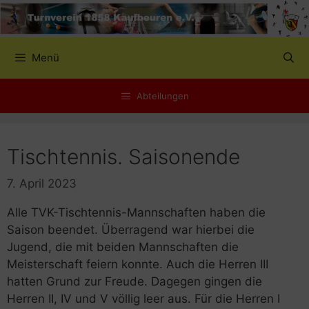
Zum
Inhalt
springen
Menü
Abteilungen
Tischtennis. Saisonende
7. April 2023
Alle TVK-Tischtennis-Mannschaften haben die
Saison beendet. Überragend war hierbei die
Jugend, die mit beiden Mannschaften die
Meisterschaft feiern konnte. Auch die Herren III
hatten Grund zur Freude. Dagegen gingen die
Herren II, IV und V völlig leer aus. Für die Herren I