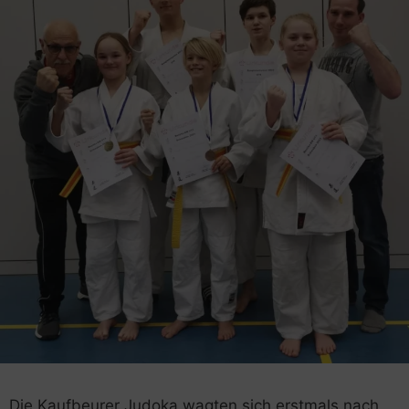
Die Kaufbeurer Judoka wagten sich erstmals nach