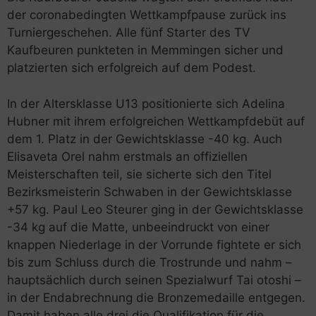
der coronabedingten Wettkampfpause zurück ins
Turniergeschehen. Alle fünf Starter des TV
Kaufbeuren punkteten in Memmingen sicher und
platzierten sich erfolgreich auf dem Podest.
In der Altersklasse U13 positionierte sich Adelina
Hubner mit ihrem erfolgreichen Wettkampfdebüt auf
dem 1. Platz in der Gewichtsklasse -40 kg. Auch
Elisaveta Orel nahm erstmals an offiziellen
Meisterschaften teil, sie sicherte sich den Titel
Bezirksmeisterin Schwaben in der Gewichtsklasse
+57 kg. Paul Leo Steurer ging in der Gewichtsklasse
-34 kg auf die Matte, unbeeindruckt von einer
knappen Niederlage in der Vorrunde fightete er sich
bis zum Schluss durch die Trostrunde und nahm –
hauptsächlich durch seinen Spezialwurf Tai otoshi –
in der Endabrechnung die Bronzemedaille entgegen.
Damit haben alle drei die Qualifikation für die