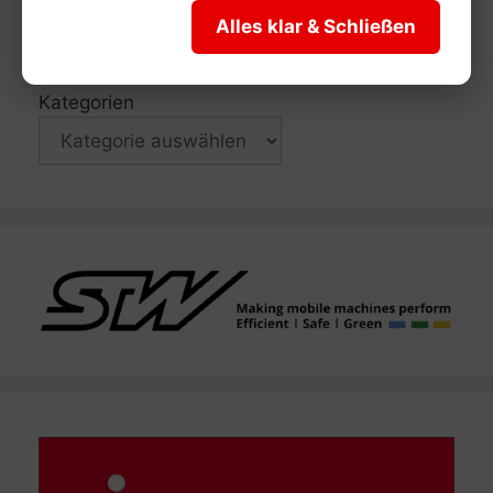
Alles klar & Schließen
News
Kategorien