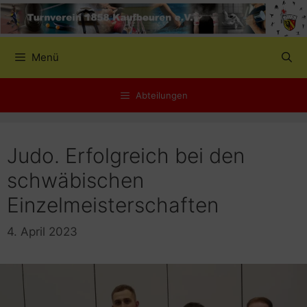
Zum
Inhalt
springen
Menü
Abteilungen
Judo. Erfolgreich bei den
schwäbischen
Einzelmeisterschaften
4. April 2023