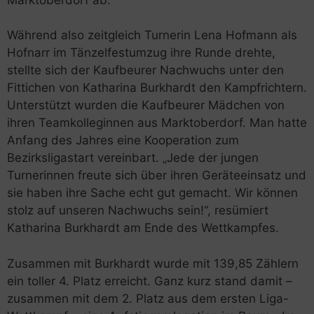
Während also zeitgleich Turnerin Lena Hofmann als
Hofnarr im Tänzelfestumzug ihre Runde drehte,
stellte sich der Kaufbeurer Nachwuchs unter den
Fittichen von Katharina Burkhardt den Kampfrichtern.
Unterstützt wurden die Kaufbeurer Mädchen von
ihren Teamkolleginnen aus Marktoberdorf. Man hatte
Anfang des Jahres eine Kooperation zum
Bezirksligastart vereinbart. „Jede der jungen
Turnerinnen freute sich über ihren Geräteeinsatz und
sie haben ihre Sache echt gut gemacht. Wir können
stolz auf unseren Nachwuchs sein!“, resümiert
Katharina Burkhardt am Ende des Wettkampfes.
Zusammen mit Burkhardt wurde mit 139,85 Zählern
ein toller 4. Platz erreicht. Ganz kurz stand damit –
zusammen mit dem 2. Platz aus dem ersten Liga-