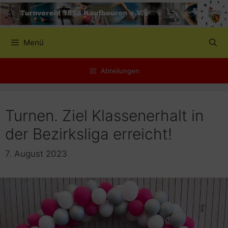
Zum
Inhalt
springen
Menü
Abteilungen
Turnen. Ziel Klassenerhalt in
der Bezirksliga erreicht!
7. August 2023