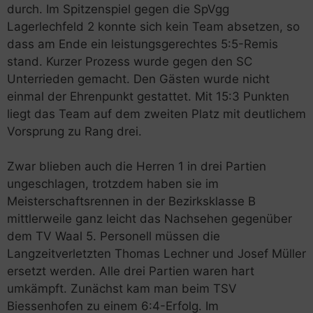
durch. Im Spitzenspiel gegen die SpVgg
Lagerlechfeld 2 konnte sich kein Team absetzen, so
dass am Ende ein leistungsgerechtes 5:5-Remis
stand. Kurzer Prozess wurde gegen den SC
Unterrieden gemacht. Den Gästen wurde nicht
einmal der Ehrenpunkt gestattet. Mit 15:3 Punkten
liegt das Team auf dem zweiten Platz mit deutlichem
Vorsprung zu Rang drei.
Zwar blieben auch die Herren 1 in drei Partien
ungeschlagen, trotzdem haben sie im
Meisterschaftsrennen in der Bezirksklasse B
mittlerweile ganz leicht das Nachsehen gegenüber
dem TV Waal 5. Personell müssen die
Langzeitverletzten Thomas Lechner und Josef Müller
ersetzt werden. Alle drei Partien waren hart
umkämpft. Zunächst kam man beim TSV
Biessenhofen zu einem 6:4-Erfolg. Im