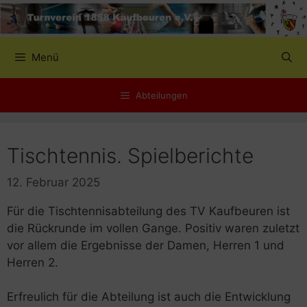
Zum
Inhalt
springen
Menü
Abteilungen
Tischtennis. Spielberichte
12. Februar 2025
Für die Tischtennisabteilung des TV Kaufbeuren ist
die Rückrunde im vollen Gange. Positiv waren zuletzt
vor allem die Ergebnisse der Damen, Herren 1 und
Herren 2.
Erfreulich für die Abteilung ist auch die Entwicklung