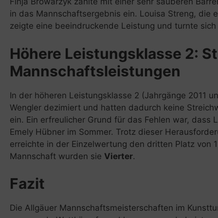
Finja Browarzyk zahlte mit einer sehr sauberen Ba
in das Mannschaftsergebnis ein. Louisa Streng, die 
zeigte eine beeindruckende Leistung und turnte sich
Höhere Leistungsklasse 2: St
Mannschaftsleistungen
In der höheren Leistungsklasse 2 (Jahrgänge 2011 un
Wengler dezimiert und hatten dadurch keine Streich
ein. Ein erfreulicher Grund für das Fehlen war, dass
Emely Hübner im Sommer. Trotz dieser Herausforderu
erreichte in der Einzelwertung den dritten Platz von
Mannschaft wurden sie
Vierter
.
Fazit
Die Allgäuer Mannschaftsmeisterschaften im Kunsttu