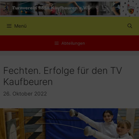
Zum
Inhalt
springen
Menü
Abteilungen
Fechten. Erfolge für den TV
Kaufbeuren
26. Oktober 2022