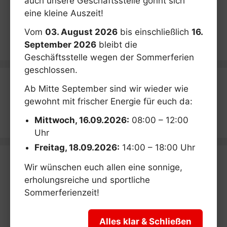
auch unsere Geschäftsstelle gönnt sich
Kategorien
eine kleine Auszeit!
Vom
03. August 2026
bis einschließlich
16.
September 2026
bleibt die
Geschäftsstelle wegen der Sommerferien
geschlossen.
Ab Mitte September sind wir wieder wie
gewohnt mit frischer Energie für euch da:
Mittwoch, 16.09.2026:
08:00 – 12:00
Uhr
Freitag, 18.09.2026:
14:00 – 18:00 Uhr
Wir wünschen euch allen eine sonnige,
erholungsreiche und sportliche
Sommerferienzeit!
Alles klar & Schließen